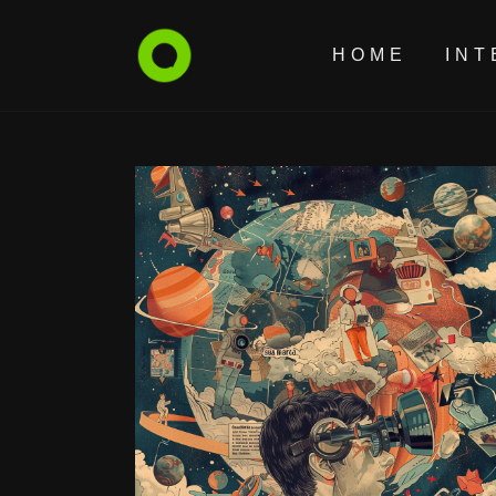
HOME
INT