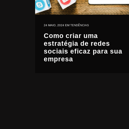
24 MAIO, 2024
EM
TENDÊNCIAS
Como criar uma
estratégia de redes
sociais eficaz para sua
empresa