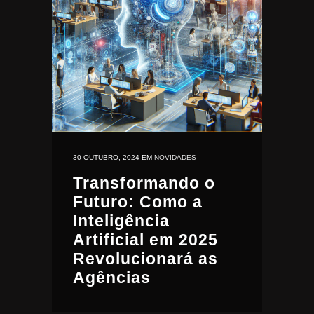
30 OUTUBRO, 2024
EM
NOVIDADES
Transformando o
Futuro: Como a
Inteligência
Artificial em 2025
Revolucionará as
Agências