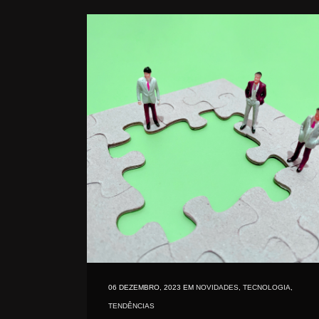
06 DEZEMBRO, 2023
EM
NOVIDADES
,
TECNOLOGIA
,
TENDÊNCIAS