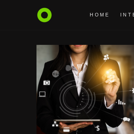
HOME
INT