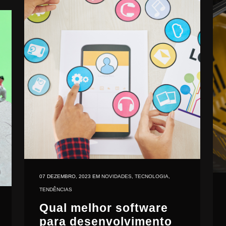
07 DEZEMBRO, 2023
EM
NOVIDADES
,
TECNOLOGIA
,
TENDÊNCIAS
Qual melhor software
para desenvolvimento