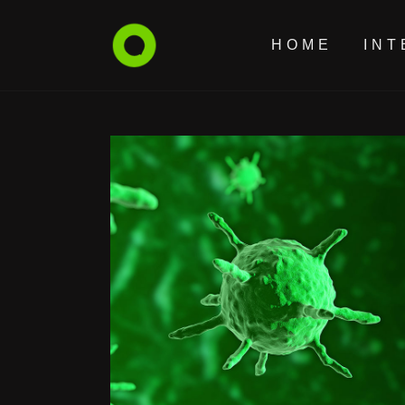
HOME
INT