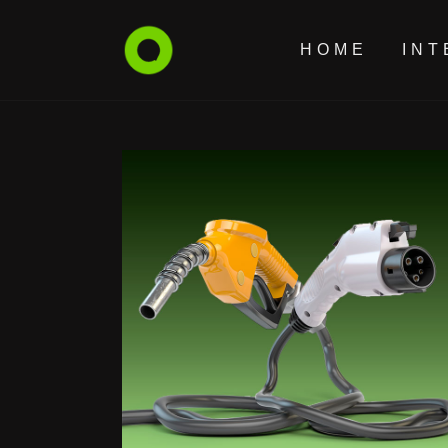
HOME
INT