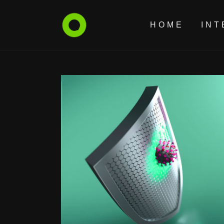
HOME
INT