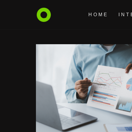
HOME
INT