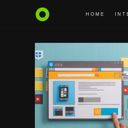
HOME
INT