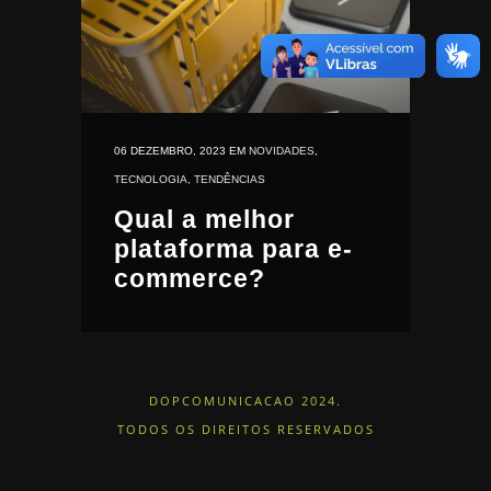
06 DEZEMBRO, 2023
EM
NOVIDADES
,
TECNOLOGIA
,
TENDÊNCIAS
Qual a melhor
plataforma para e-
commerce?
DOPCOMUNICACAO 2024.
TODOS OS DIREITOS RESERVADOS