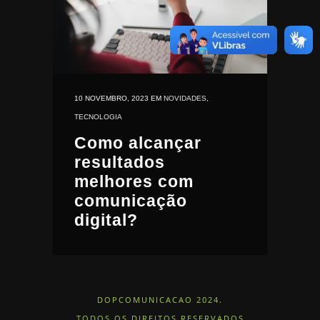
10 NOVEMBRO, 2023
EM
NOVIDADES
,
TECNOLOGIA
Como alcançar
resultados
melhores com
comunicação
digital?
DOPCOMUNICACAO 2024.
TODOS OS DIREITOS RESERVADOS