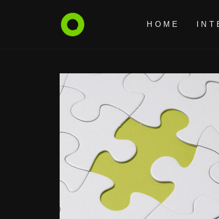
HOME
INT