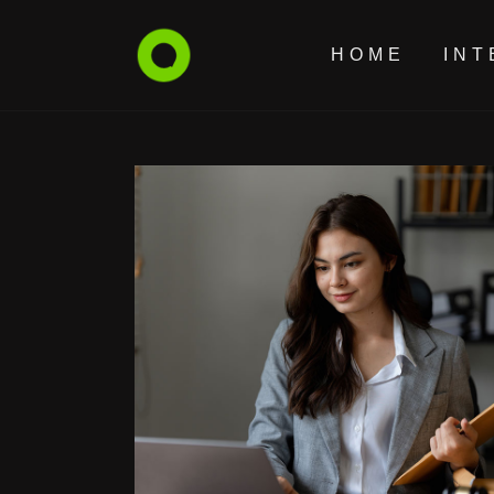
HOME
INT