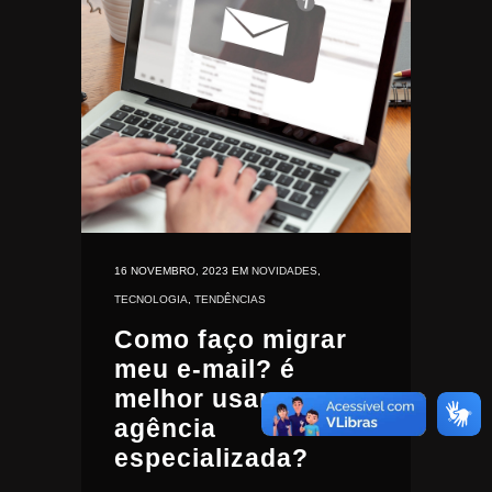
16 NOVEMBRO, 2023
EM
NOVIDADES
,
TECNOLOGIA
,
TENDÊNCIAS
Como faço migrar
meu e-mail? é
melhor usar uma
agência
especializada?