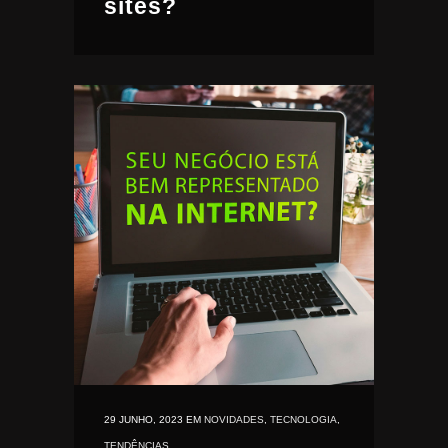
sites?
29 JUNHO, 2023
EM
NOVIDADES
,
TECNOLOGIA
,
TENDÊNCIAS