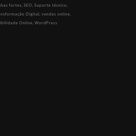
nhas fortes
SEO
Suporte técnico
ansformação Digital
vendas online
ibilidade Online
WordPress