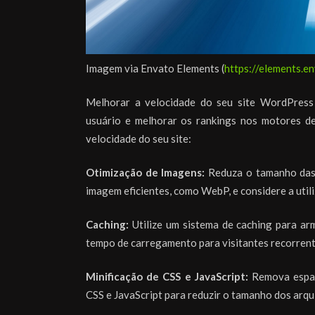
Imagem via Envato Elements (
https://elements.e
Melhorar a velocidade do seu site WordPress 
usuário e melhorar os rankings nos motores de
velocidade do seu site:
Otimização de Imagens:
Reduza o tamanho das 
imagem eficientes, como WebP, e considere a uti
Caching:
Utilize um sistema de caching para ar
tempo de carregamento para visitantes recorrent
Minificação de CSS e JavaScript:
Remova espaç
CSS e JavaScript para reduzir o tamanho dos arqu