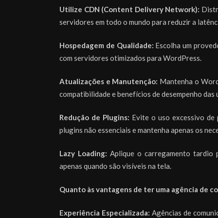
Utilize CDN (Content Delivery Network):
Distr
servidores em todo o mundo para reduzir a latên
Hospedagem de Qualidade:
Escolha um provedo
com servidores otimizados para WordPress.
Atualizações e Manutenção:
Mantenha o WordPr
compatibilidade e benefícios de desempenho das 
Redução de Plugins:
Evite o uso excessivo de 
plugins não essenciais e mantenha apenas os nece
Lazy Loading:
Aplique o carregamento tardio p
apenas quando são visíveis na tela.
Quanto às vantagens de ter uma agência de co
Experiência Especializada:
Agências de comunic