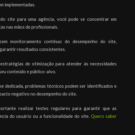
jam implementadas.
do site para uma agência, você pode se concentrar em
cas nas mãos de profissionais.
cem monitoramento contínuo do desempenho do site,
garantir resultados consistentes.
stratégias de otimização para atender às necessidades
seu conteúdo e público-alvo.
 dedicada, problemas técnicos podem ser identificados e
pacto negativo no desempenho do site.
ortante realizar testes regulares para garantir que as
cia do usuário ou a funcionalidade do site.
Quero saber