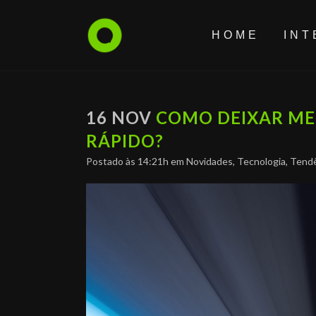
HOME
INT
16 NOV
COMO DEIXAR MEU
RÁPIDO?
Postado às 14:21h
em
Novidades
,
Tecnologia
,
Tendê