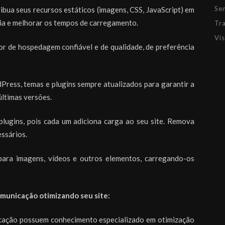
Se
ibua seus recursos estáticos (imagens, CSS, JavaScript) em
cia e melhorar os tempos de carregamento.
Tr
Vis
r de hospedagem confiável e de qualidade, de preferência
ess, temas e plugins sempre atualizados para garantir a
últimas versões.
plugins, pois cada um adiciona carga ao seu site. Remova
ssários.
ara imagens, vídeos e outros elementos, carregando-os
municação otimizando seu site:
ação possuem conhecimento especializado em otimização