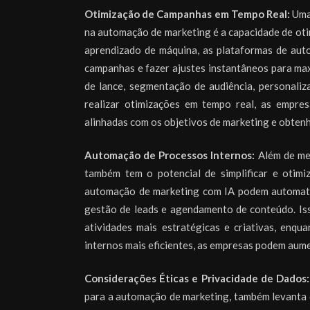
Otimização de Campanhas em Tempo Real:
Uma 
na automação de marketing é a capacidade de oti
aprendizado de máquina, as plataformas de au
campanhas e fazer ajustes instantâneos para max
de lance, segmentação de audiência, personaliz
realizar otimizações em tempo real, as empr
alinhadas com os objetivos de marketing e obten
Automação de Processos Internos:
Além de melh
também tem o potencial de simplificar e otimi
automação de marketing com IA podem automatiza
gestão de leads e agendamento de conteúdo. Is
atividades mais estratégicas e criativas, enqu
internos mais eficientes, as empresas podem aume
Considerações Éticas e Privacidade de Dados:
para a automação de marketing, também levanta q