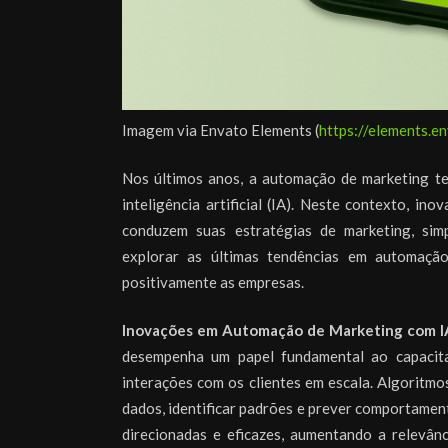
Imagem via Envato Elements (
https://elements.e
Nos últimos anos, a automação de marketing t
inteligência artificial (IA). Neste contexto, 
conduzem suas estratégias de marketing, sim
explorar as últimas tendências em automaçã
positivamente as empresas.
Inovações em Automação de Marketing com I
desempenha um papel fundamental ao capacita
interações com os clientes em escala. Algoritm
dados, identificar padrões e prever comportament
direcionadas e eficazes, aumentando a relevân