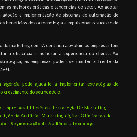
m as melhores práticas e tendências do setor. Ao adotar
a adoção e implementação de sistemas de automação de
s benefícios dessa tecnologia e impulsionar o sucesso de
 de marketing com IA continua a evoluir, as empresas têm
tar a eficiência e melhorar a experiência do cliente. Ao
estratégica, as empresas podem se manter à frente da
ável.
 agência pode ajudá-lo a implementar estratégias de
o crescimento do seu negócio.
 Empresarial
,
Eficiência
,
Estrategia De Marketing
,
eligência Artificial
,
Marketing digital
,
Otimizacao de
ados
,
Segmentação de Audiência
,
Tecnologia